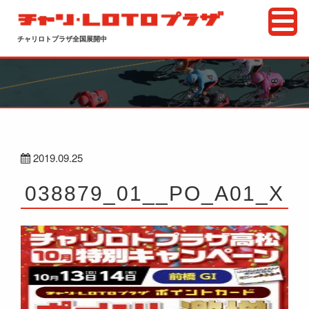
チャリロトプラザ全国展開中
2019.09.25
038879_01__PO_A01_X