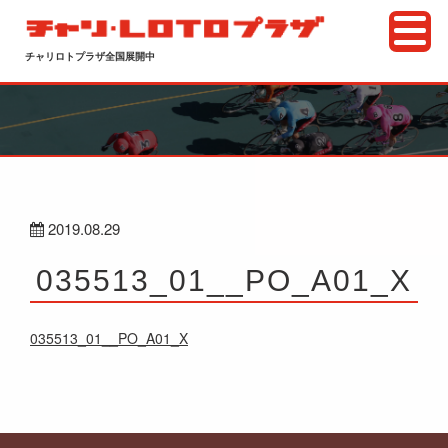
チャリロトプラザ全国展開中
2019.08.29
035513_01__PO_A01_X
035513_01__PO_A01_X