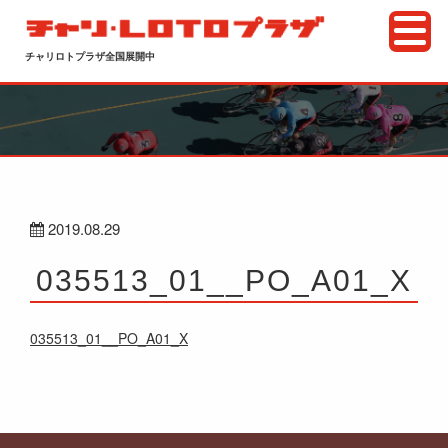
チャリロトプラザ全国展開中
2019.08.29
035513_01__PO_A01_X
035513_01__PO_A01_X