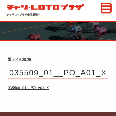
チャリロトプラザ全国展開中
2019.08.29
035509_01__PO_A01_X
035509_01__PO_A01_X