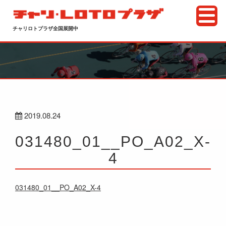
チャリロトプラザ全国展開中
2019.08.24
031480_01__PO_A02_X-
4
031480_01__PO_A02_X-4