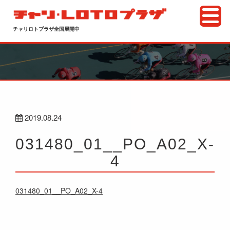
チャリロトプラザ全国展開中
2019.08.24
031480_01__PO_A02_X-
4
031480_01__PO_A02_X-4