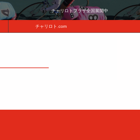
チャリロトプラザ全国展開中
チャリロト.com