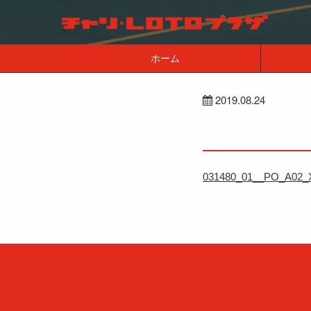
ホーム
2019.08.24
031480_01__PO_A02_