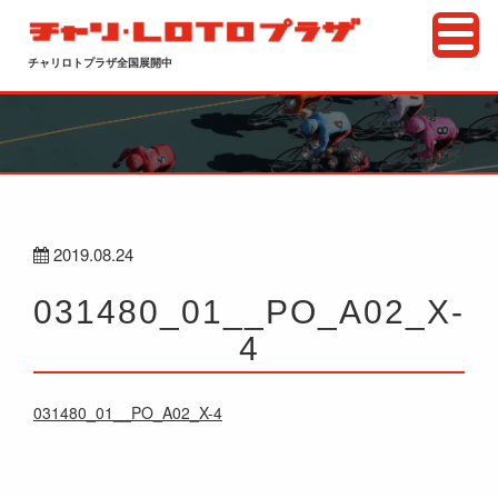
チャリロトプラザ全国展開中
2019.08.24
031480_01__PO_A02_X-
4
031480_01__PO_A02_X-4