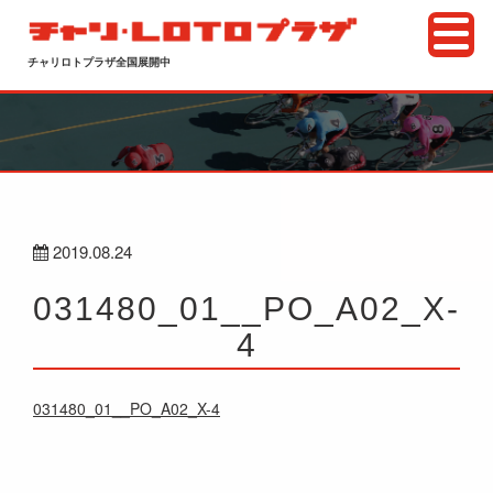
チャリロトプラザ全国展開中
2019.08.24
031480_01__PO_A02_X-
4
031480_01__PO_A02_X-4