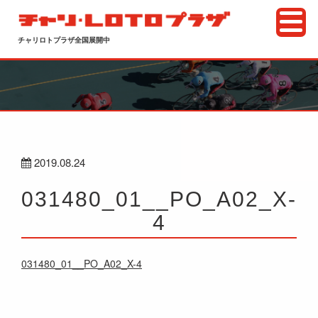
チャリロトプラザ全国展開中
2019.08.24
031480_01__PO_A02_X-
4
031480_01__PO_A02_X-4