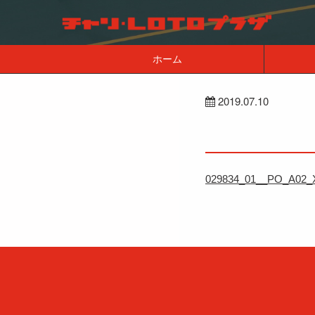
ホーム
2019.07.10
029834_01__PO_A02_