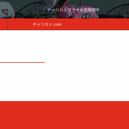
チャリロトプラザ全国展開中
チャリロト.com