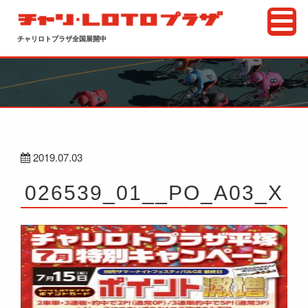
チャリロトプラザ全国展開中
2019.07.03
026539_01__PO_A03_X