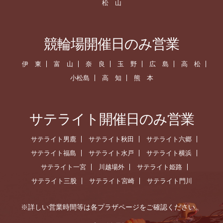
松 山
競輪場開催日のみ営業
伊 東
富 山
奈 良
玉 野
広 島
高 松
小松島
高 知
熊 本
サテライト開催日のみ営業
サテライト男鹿
サテライト秋田
サテライト六郷
サテライト福島
サテライト水戸
サテライト横浜
サテライト一宮
川越場外
サテライト姫路
サテライト三股
サテライト宮崎
サテライト門川
※詳しい営業時間等は各プラザページをご確認ください。