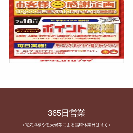
365日営業
（電気点検や悪天候等による臨時休業日は除く）