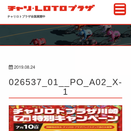
チャリロトプラザ全国展開中
2019.08.24
026537_01__PO_A02_X-
1