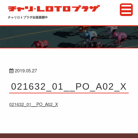
チャリロトプラザ全国展開中
2019.05.27
021632_01__PO_A02_X
021632_01__PO_A02_X