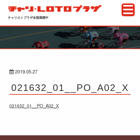
チャリロトプラザ全国展開中
2019.05.27
021632_01__PO_A02_X
021632_01__PO_A02_X