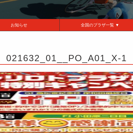
お知らせ
全国の
プラザ一覧 ▼
021632_01__PO_A01_X-1