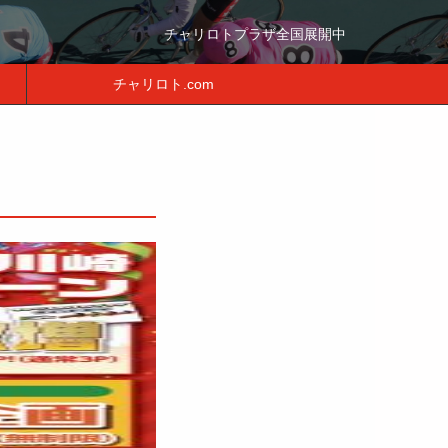
チャリロトプラザ全国展開中
チャリロト.com