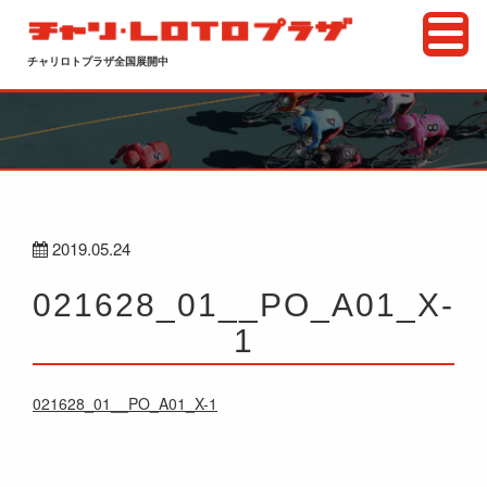
チャリロトプラザ全国展開中
2019.05.24
021628_01__PO_A01_X-
1
021628_01__PO_A01_X-1