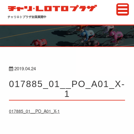
チャリロトプラザ全国展開中
2019.04.24
017885_01__PO_A01_X-
1
017885_01__PO_A01_X-1