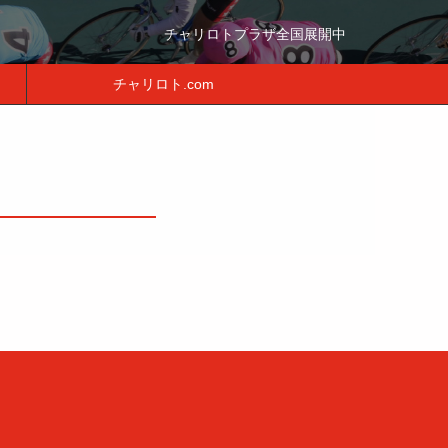
チャリロトプラザ全国展開中
チャリロト.com