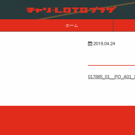
ホーム
2019.04.24
017885_01__PO_A01_