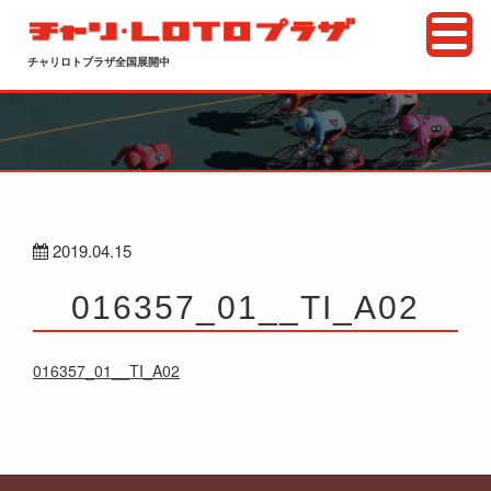
チャリロトプラザ全国展開中
2019.04.15
016357_01__TI_A02
016357_01__TI_A02