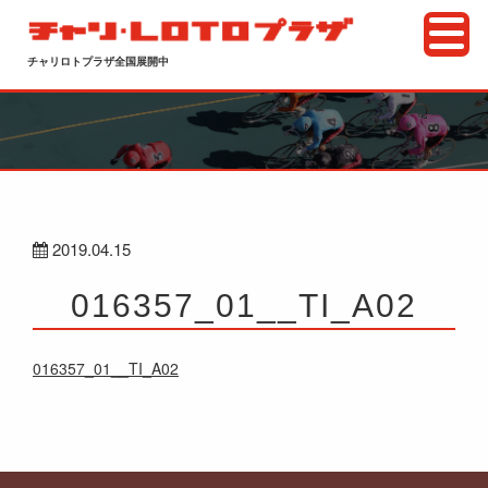
チャリロトプラザ全国展開中
2019.04.15
016357_01__TI_A02
016357_01__TI_A02