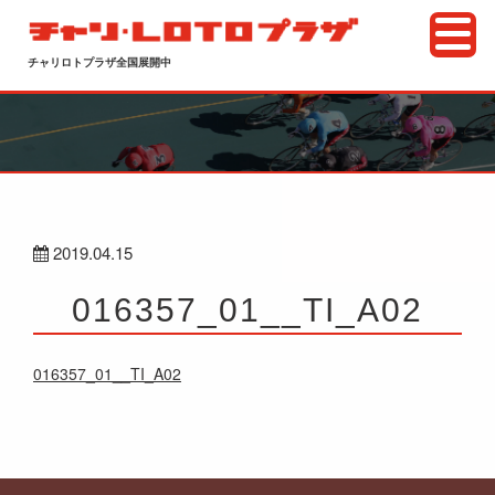
チャリロトプラザ全国展開中
2019.04.15
016357_01__TI_A02
016357_01__TI_A02