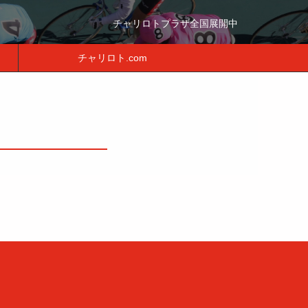
チャリロトプラザ全国展開中
チャリロト.com