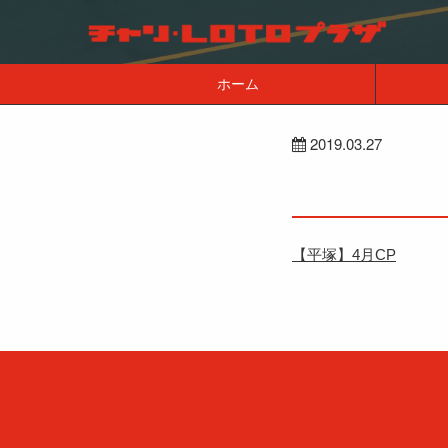
ホーム
2019.03.27
【平塚】4月CP