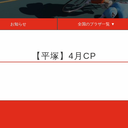
お知らせ
全国の
プラザ一覧 ▼
【平塚】4月CP