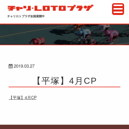
チャリロトプラザ全国展開中
2019.03.27
【平塚】4月CP
【平塚】4月CP