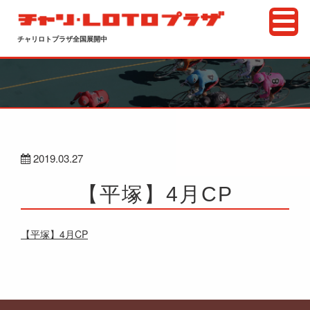
チャリロトプラザ全国展開中
2019.03.27
【平塚】4月CP
【平塚】4月CP