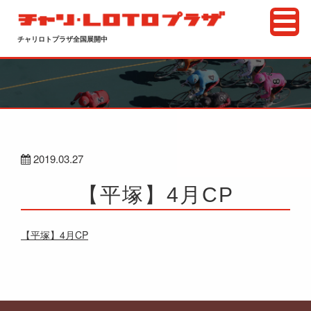
チャリロトプラザ全国展開中
2019.03.27
【平塚】4月CP
【平塚】4月CP