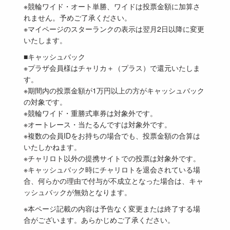
※競輪ワイド・オート単勝、ワイドは投票金額に加算さ
れません。予めご了承ください。
※マイページのスターランクの表示は翌月2日以降に変更
いたします。
■キャッシュバック
※プラザ会員様はチャリカ＋（プラス）で還元いたしま
す。
※期間内の投票金額が1万円以上の方がキャッシュバック
の対象です。
※競輪ワイド・重勝式車券は対象外です。
※オートレース・当たるんですは対象外です。
※複数の会員IDをお持ちの場合でも、投票金額の合算は
いたしかねます。
※チャリロト以外の提携サイトでの投票は対象外です。
※キャッシュバック時にチャリロトを退会されている場
合、何らかの理由で付与が不成立となった場合は、キャ
ッシュバックが無効となります。
※本ページ記載の内容は予告なく変更または終了する場
合がございます。あらかじめご了承ください。