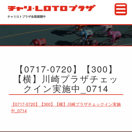
チャリロトプラザ全国展開中
【0717-0720】【300】
【横】川崎プラザチェッ
クイン実施中_0714
【0717-0720】【300】【横】川崎プラザチェックイン実施
中_0714