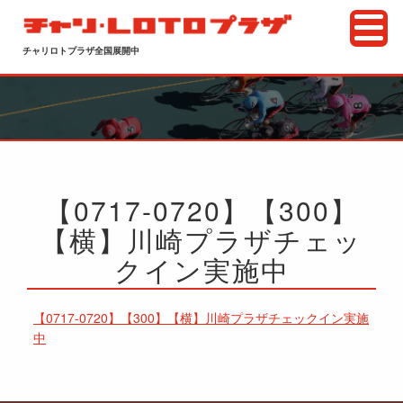
チャリロトプラザ全国展開中
【0717-0720】【300】
【横】川崎プラザチェッ
クイン実施中
【0717-0720】【300】【横】川崎プラザチェックイン実施
中