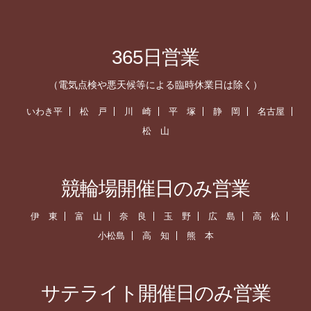
365日営業
（電気点検や悪天候等による臨時休業日は除く）
いわき平
松 戸
川 崎
平 塚
静 岡
名古屋
松 山
競輪場開催日のみ営業
伊 東
富 山
奈 良
玉 野
広 島
高 松
小松島
高 知
熊 本
サテライト開催日のみ営業