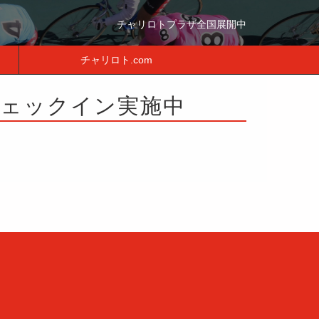
チャリロトプラザ全国展開中
チャリロト.com
ザチェックイン実施中