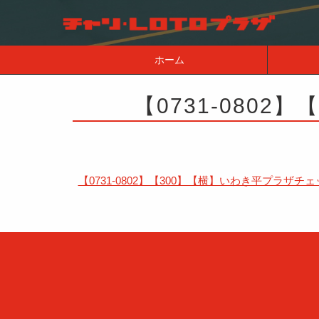
ホーム
【0731-080
【0731-0802】【300】【横】いわき平プラザチ