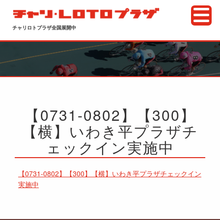
チャリロトプラザ全国展開中
【0731-0802】【300】
【横】いわき平プラザチ
ェックイン実施中
【0731-0802】【300】【横】いわき平プラザチェックイン
実施中