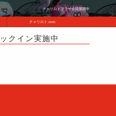
チャリロトプラザ全国展開中
チャリロト.com
チェックイン実施中