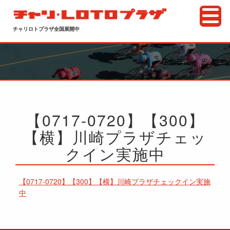
チャリロトプラザ全国展開中
【0717-0720】【300】
【横】川崎プラザチェッ
クイン実施中
【0717-0720】【300】【横】川崎プラザチェックイン実施
中