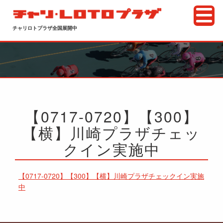
チャリロトプラザ全国展開中
【0717-0720】【300】
【横】川崎プラザチェッ
クイン実施中
【0717-0720】【300】【横】川崎プラザチェックイン実施
中