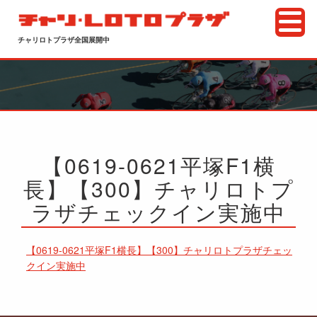
チャリロトプラザ全国展開中
【0619-0621平塚F1横
長】【300】チャリロトプ
ラザチェックイン実施中
【0619-0621平塚F1横長】【300】チャリロトプラザチェッ
クイン実施中