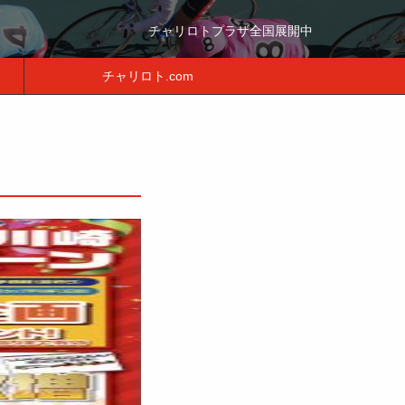
チャリロトプラザ全国展開中
チャリロト.com