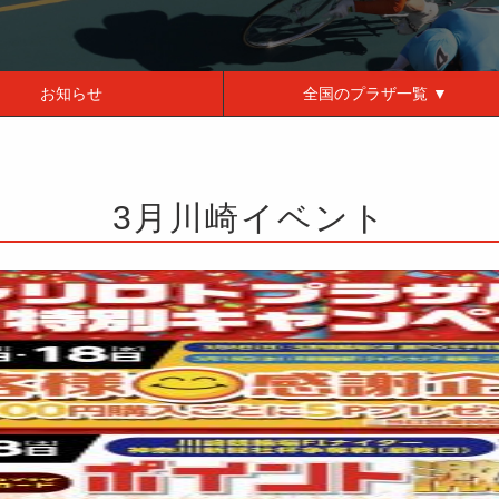
お知らせ
全国の
プラザ一覧 ▼
3月川崎イベント