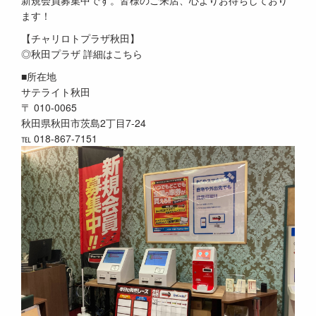
新規会員募集中です。皆様のご来店、心よりお待ちしており
ます！
【チャリロトプラザ秋田】
◎秋田プラザ 詳細はこちら
■所在地
サテライト秋田
〒 010-0065
秋田県秋田市茨島2丁目7-24
℡ 018-867-7151