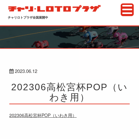
チャリロトプラザ全国展開中
2023.06.12
202306高松宮杯POP（い
わき用）
202306高松宮杯POP（いわき用）