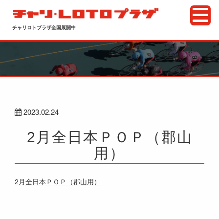
チャリロトプラザ全国展開中
2023.02.24
2月全日本ＰＯＰ（郡山
用）
2月全日本ＰＯＰ（郡山用）