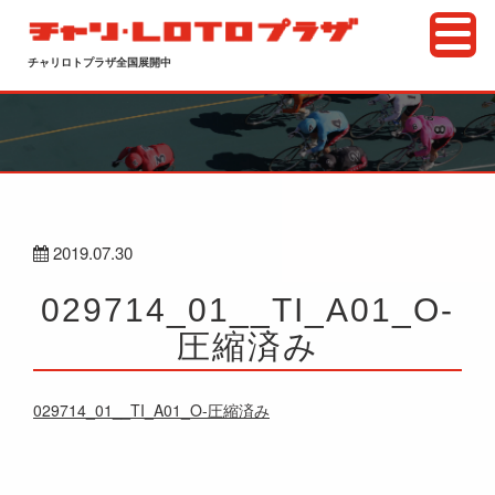
チャリロトプラザ全国展開中
2019.07.30
029714_01__TI_A01_O-
圧縮済み
029714_01__TI_A01_O-圧縮済み