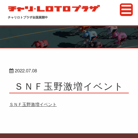
チャリロトプラザ全国展開中
2022.07.08
ＳＮＦ玉野激増イベント
ＳＮＦ玉野激増イベント