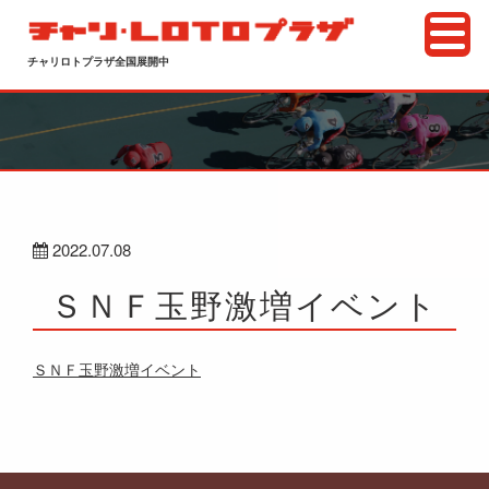
チャリロトプラザ全国展開中
2022.07.08
ＳＮＦ玉野激増イベント
ＳＮＦ玉野激増イベント