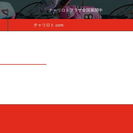
チャリロトプラザ全国展開中
チャリロト.com