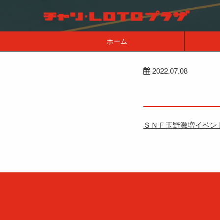
ホーム
2022.07.08
ＳＮＦ玉野激増イベン