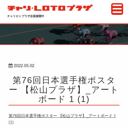
チャリロトプラザ全国展開中
2022.05.02
第76回日本選手権ポスタ
ー 【松山プラザ】_アート
ボード 1 (1)
第76回日本選手権ポスター 【松山プラザ】_アートボード 1
(1)