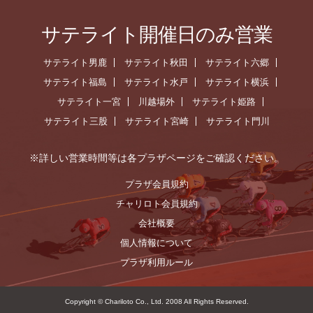
サテライト開催日のみ営業
サテライト男鹿
サテライト秋田
サテライト六郷
サテライト福島
サテライト水戸
サテライト横浜
サテライト一宮
川越場外
サテライト姫路
サテライト三股
サテライト宮崎
サテライト門川
※詳しい営業時間等は各プラザページをご確認ください。
プラザ会員規約
チャリロト会員規約
会社概要
個人情報について
プラザ利用ルール
Copyright © Chariloto Co., Ltd. 2008 All Rights Reserved.