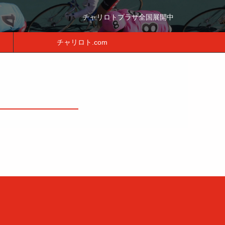
チャリロトプラザ全国展開中
チャリロト.com