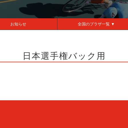
お知らせ
全国の
プラザ一覧 ▼
日本選手権バック用