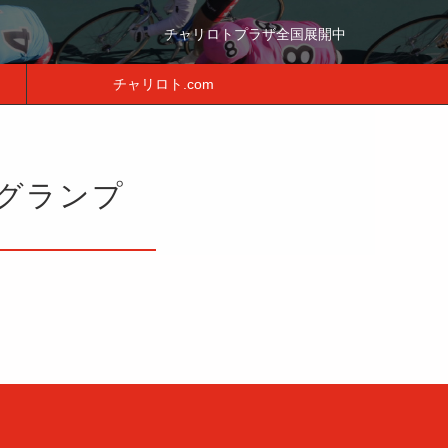
チャリロトプラザ全国展開中
チャリロト.com
グランプ