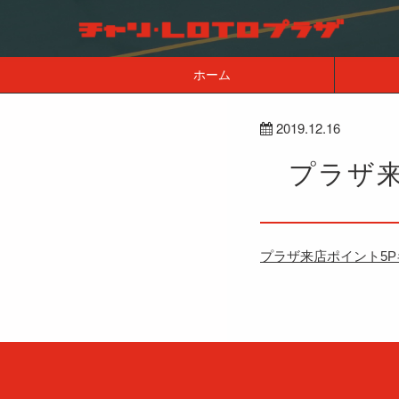
ホーム
2019.12.16
プラザ
プラザ来店ポイント5P