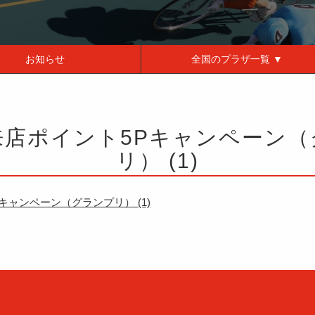
お知らせ
全国の
プラザ一覧 ▼
来店ポイント5Pキャンペーン（
リ） (1)
キャンペーン（グランプリ） (1)