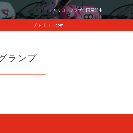
チャリロトプラザ全国展開中
チャリロト.com
グランプ