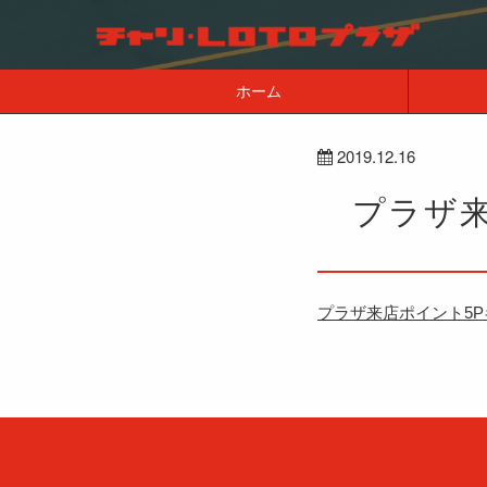
ホーム
2019.12.16
プラザ
プラザ来店ポイント5