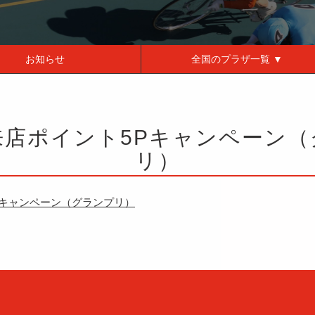
お知らせ
全国の
プラザ一覧 ▼
来店ポイント5Pキャンペーン（
リ）
Pキャンペーン（グランプリ）