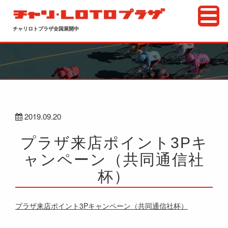
チャリロトプラザ全国展開中
2019.09.20
プラザ来店ポイント3Pキ
ャンペーン（共同通信社
杯）
プラザ来店ポイント3Pキャンペーン（共同通信社杯）