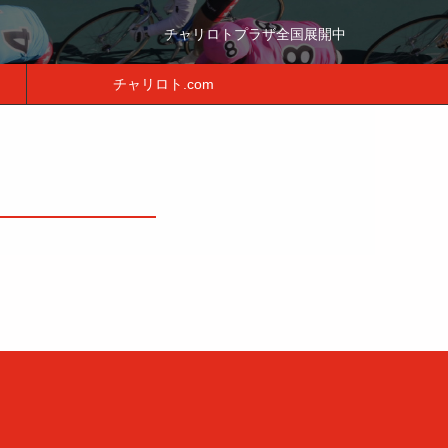
チャリロトプラザ全国展開中
チャリロト.com