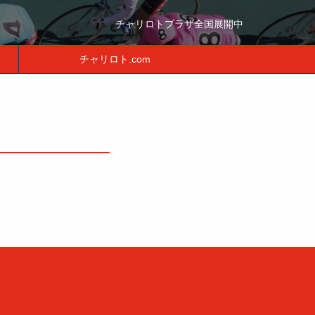
チャリロトプラザ全国展開中
チャリロト.com