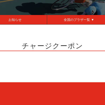
お知らせ
全国の
プラザ一覧 ▼
チャージクーポン