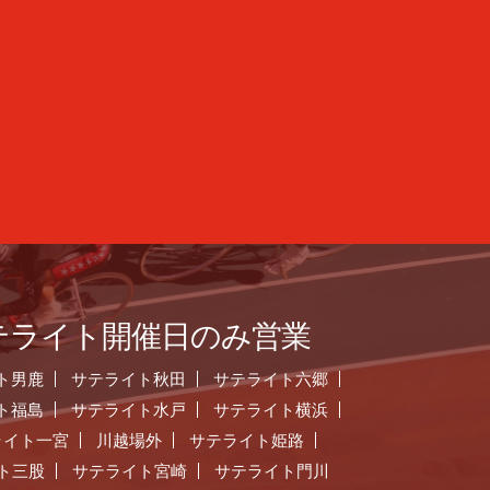
テライト開催日のみ営業
ト男鹿
サテライト秋田
サテライト六郷
ト福島
サテライト水戸
サテライト横浜
ライト一宮
川越場外
サテライト姫路
ト三股
サテライト宮崎
サテライト門川